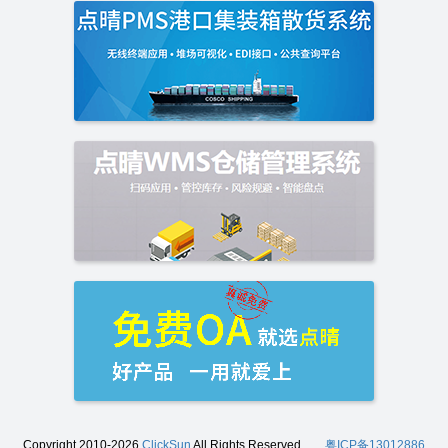
Copyright 2010-2026
ClickSun
All Rights Reserved
粤ICP备13012886