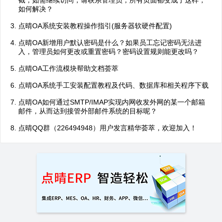
截，如需继续访问，请联系管理员，所有页面都变成了这样，
如何解决？
点晴OA系统安装教程操作指引(服务器软硬件配置)
点晴OA新增用户默认密码是什么？如果员工忘记密码无法进
入，管理员如何更改或重置密码？密码设置规则能更改吗？
点晴OA工作流模块帮助文档荟萃
点晴OA系统手工安装配置教程及代码、数据库和相关程序下载
点晴OA如何通过SMTP/IMAP实现内网收发外网的某一个邮箱
邮件，从而达到接管外部邮件系统的目标呢？
点晴QQ群（226494948）用户发言精华荟萃，欢迎加入！