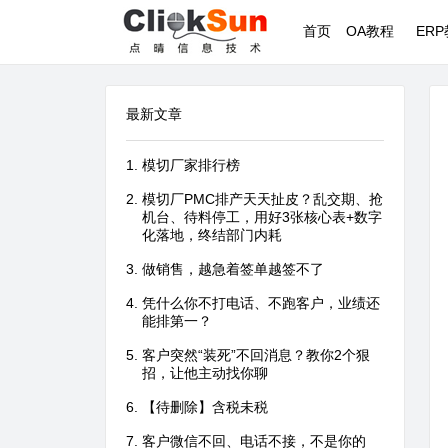
首页
OA教程
ER
最新文章
模切厂家排行榜
模切厂PMC排产天天扯皮？乱交期、抢
机台、待料停工，用好3张核心表+数字
化落地，终结部门内耗
做销售，越急着签单越签不了
凭什么你不打电话、不跑客户，业绩还
能排第一？
客户突然“装死”不回消息？教你2个狠
招，让他主动找你聊
【待删除】含税未税
客户微信不回、电话不接，不是你的