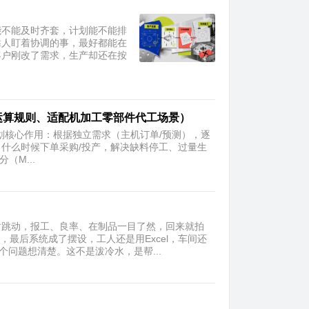
能不能及时齐套，计划能不能排
靠人盯着协调的事，最好都能在
客户刚改了需求，生产却还在按
、运算规则、适配机加工零部件代工场景）
g物料需求计划核心作用：根据独立需求（主机订单/预测），逐
什么时候下单采购/投产，解决缺料停工、过量生
（M...
时跳动，报工、良率、在制品一目了然，回来就拍
，最后系统成了摆设，工人还是用Excel，车间还
问题想清楚。这不是泼冷水，是帮...