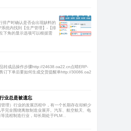
进行排产时确认是否会出现缺料的
P系统内找到【生产管理】-【排
。左下角的显示选项可以根据需
作步骤http://24638.oa22.cn点晴ERP-
售订下单后要如何生成交货提醒单http://30086.oa2
品行业总是被遗忘
周期管理）行业的发展历程中，有一个长期存在却鲜少
几乎完全围绕离散制造业展开。汽车、航空航天、电
流程制造行业，却长期处于PLM...