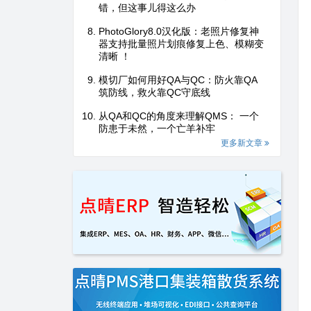
错，但这事儿得这么办
PhotoGlory8.0汉化版：老照片修复神
器支持批量照片划痕修复上色、模糊变
清晰 ！
模切厂如何用好QA与QC：防火靠QA
筑防线，救火靠QC守底线
从QA和QC的角度来理解QMS： 一个
防患于未然，一个亡羊补牢
更多新文章