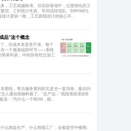
越多，工艺就越标准。但实际落地中，过度细化的工
琐、工时统计失真、车间流转混乱、ERP/MES
设计逻辑一致，工艺路线设计的核心不...
成品"这个概念
年了，但成本老是算不准。每个
出在一个最基础的环节——系统
的简单列表，中间所有经过加工
版本图纸，售后服务查到的又是另一套清单。最后问
“没人通知我物料换了。”生产说：“我按系统里的B
说：“为什么一个BOM，能...
、什么精益生产、什么智能工厂，全都是空中楼阁。