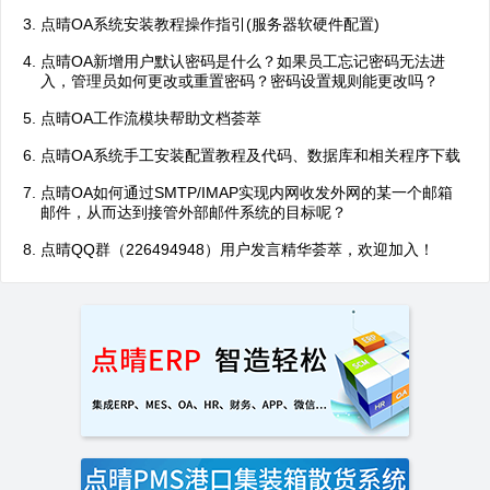
点晴OA系统安装教程操作指引(服务器软硬件配置)
点晴OA新增用户默认密码是什么？如果员工忘记密码无法进
入，管理员如何更改或重置密码？密码设置规则能更改吗？
点晴OA工作流模块帮助文档荟萃
点晴OA系统手工安装配置教程及代码、数据库和相关程序下载
点晴OA如何通过SMTP/IMAP实现内网收发外网的某一个邮箱
邮件，从而达到接管外部邮件系统的目标呢？
点晴QQ群（226494948）用户发言精华荟萃，欢迎加入！