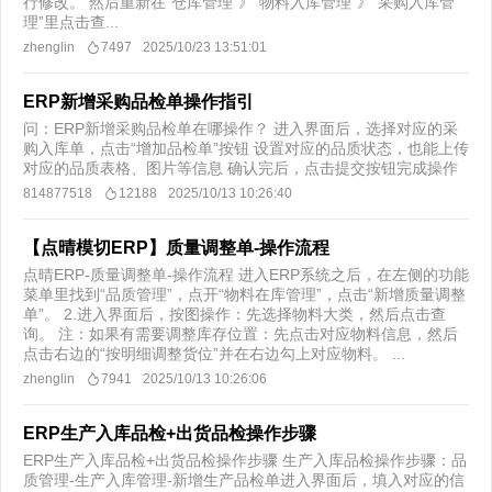
行修改。 然后重新在“仓库管理”》“物料入库管理”》“采购入库管
理”里点击查...
zhenglin
7497
2025/10/23 13:51:01
ERP新增采购品检单操作指引
问：ERP新增采购品检单在哪操作？ 进入界面后，选择对应的采
购入库单，点击“增加品检单”按钮 设置对应的品质状态，也能上传
对应的品质表格、图片等信息 确认完后，点击提交按钮完成操作
814877518
12188
2025/10/13 10:26:40
【点晴模切ERP】质量调整单-操作流程
点晴ERP-质量调整单-操作流程 进入ERP系统之后，在左侧的功能
菜单里找到“品质管理”，点开“物料在库管理”，点击“新增质量调整
单”。 2.进入界面后，按图操作：先选择物料大类，然后点击查
询。 注：如果有需要调整库存位置：先点击对应物料信息，然后
点击右边的“按明细调整货位”并在右边勾上对应物料。 ...
zhenglin
7941
2025/10/13 10:26:06
ERP生产入库品检+出货品检操作步骤
ERP生产入库品检+出货品检操作步骤 生产入库品检操作步骤：品
质管理-生产入库管理-新增生产品检单进入界面后，填入对应的信