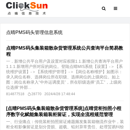
点晴PMS码头管理信息系统
点晴PMS码头集装箱散杂货管理系统公共查询平台简易教
程
一．新增公共平台用户及设置对应权限1.1.新增公共查询平台用户
1.1.1.新增用户所对应的岗位。登陆点晴MIS系统【设置】-＞【系
统维护设置】-＞【系统维护管理】-＞【岗位名称维护】如图示：
录入岗位名称、选择岗位所在职级、选择岗位的上级岗位。如上
图：岗位名称录入“中外运调度员”，所在职级选择“员工”，上级岗
位选择“外部...
814877518
28770
2024/4/28 17:48:44
[点晴PMS码头集装箱散杂货管理系统]点晴货柜拍照小程
序数字化赋能集装箱装柜留证，实现全流程规范管理
​一、行业痛点：传统装柜拍照留证难题频发集装箱物流作业中，装
柜全程影像留证是划分货损、超载、铅封异常责任、处理贸易纠纷