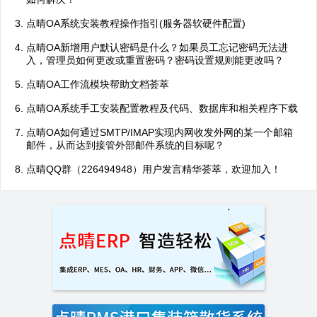
点晴OA系统安装教程操作指引(服务器软硬件配置)
点晴OA新增用户默认密码是什么？如果员工忘记密码无法进
入，管理员如何更改或重置密码？密码设置规则能更改吗？
点晴OA工作流模块帮助文档荟萃
点晴OA系统手工安装配置教程及代码、数据库和相关程序下载
点晴OA如何通过SMTP/IMAP实现内网收发外网的某一个邮箱
邮件，从而达到接管外部邮件系统的目标呢？
点晴QQ群（226494948）用户发言精华荟萃，欢迎加入！