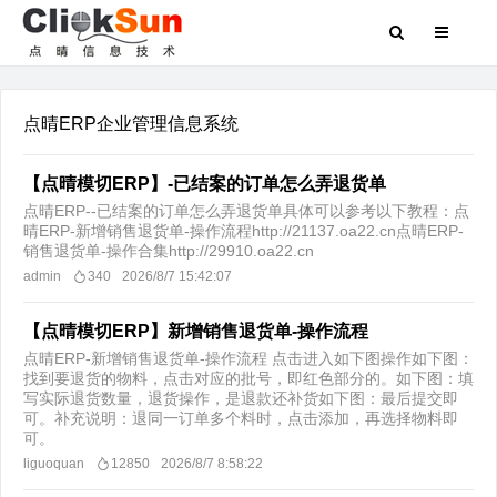
点晴ERP企业管理信息系统
【点晴模切ERP】-已结案的订单怎么弄退货单
点晴ERP--已结案的订单怎么弄退货单具体可以参考以下教程：点
晴ERP-新增销售退货单-操作流程http://21137.oa22.cn点晴ERP-
销售退货单-操作合集http://29910.oa22.cn
admin
340
2026/8/7 15:42:07
【点晴模切ERP】新增销售退货单-操作流程
点晴ERP-新增销售退货单-操作流程 点击进入如下图操作如下图：
找到要退货的物料，点击对应的批号，即红色部分的。如下图：填
写实际退货数量，退货操作，是退款还补货如下图：最后提交即
可。补充说明：退同一订单多个料时，点击添加，再选择物料即
可。
liguoquan
12850
2026/8/7 8:58:22