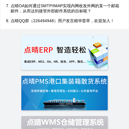
点晴OA如何通过SMTP/IMAP实现内网收发外网的某一个邮箱
邮件，从而达到接管外部邮件系统的目标呢？
点晴QQ群（226494948）用户发言精华荟萃，欢迎加入！