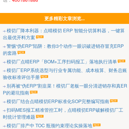
更多精彩文章浏览...
模切厂降本利器：点晴模切 ERP 智能分切算料器，一键算
出最优开料方案
警惕“伪ERP”陷阱：教你3个动作一眼识破进销存冒充ERP
的套路
模切厂点晴ERP「BOM+工序扫码报工」落地执行清单
模切厂ERP系统选型与行业专属功能、成本核算、财务总账
验收标准评估手册
别再被“伪ERP”割韭菜！模切厂老板一眼分清进销存和真ER
P的避坑指南
模切厂结合点晴模切ERP标准化SOP完整编写指南
扫码MES报工精准管控工时，点晴模切ERP破解模切厂工
时统计管理难题
模切厂排产中 TOC 瓶颈约束理论实操落地