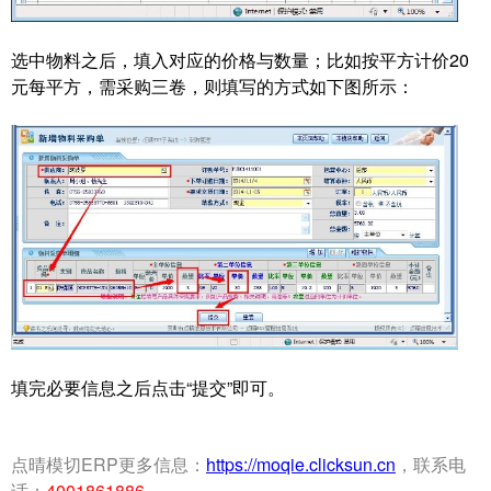
选中物料之后，填入对应的价格与数量；比如按平方计价20
元每平方，需采购三卷，则填写的方式如下图所示：
填完必要信息之后点击“提交”即可。
点晴模切ERP更多信息：
https://moqie.clicksun.cn
，联系电
话：
4001861886