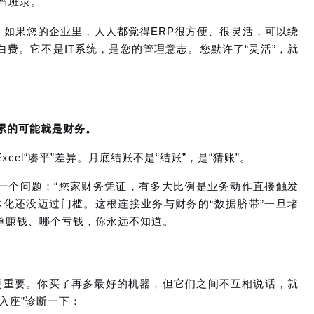
当班录。
。如果您的企业里，人人都觉得ERP很方便、很灵活，可以绕
费。它不是IT系统，是您的管理意志。您默许了“灵活”，就
累的可能就是财务。
el“凑平”差异。月底结账不是“结账”，是“猜账”。
就一个问题：“您家财务凭证，有多大比例是业务动作直接触发
体化还没迈过门槛。这根连接业务与财务的“数据脐带”一旦堵
单赚钱、哪个亏钱，你永远不知道。
”更重要。你买了再多最好的机器，但它们之间不互相说话，就
入座”诊断一下：