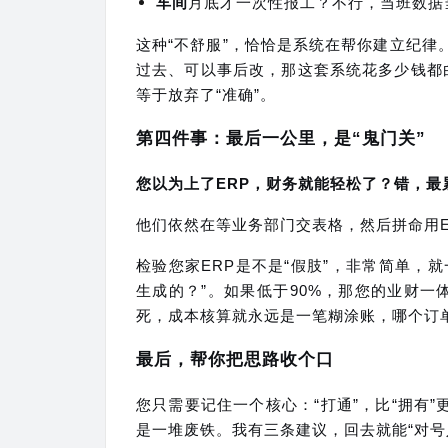
车间
月底才一次性报工？不行，当班数据
这种“不舒服”，恰恰是系统在帮你建立纪律
过去、可以事后改，那这套系统花多少钱都白
等于放弃了“准确”。
第四件事：最后一公里，是“鬼门关”
您以为上了ERP，财务就能轻松了？错，最
他们依然在等业务部门交表格，然后拼命用Exc
检验您家ERP是不是“假肢”，非常简单，
生成的？”。如果低于90%，那您的业财一
死，成本核算就永远是一笔糊涂账，哪个订
最后，帮你把思路收个口
您只需要记住一个核心：“打通”，比“拥有
是一堆废铁。我有三条建议，回去就能“对号