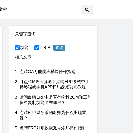
文档
关键字查询
功能
E.R.P
相关文章
点晴OA万能魔表模块操作指南
【点晴MIS业务通】点晴ERP系统中手
持终端或手机APP扫码盘点功能教程
请问点晴ERP中是否有物料BOM和工艺
资料复制功能？在哪里？
点晴ERP财务采购对账为什么出现重
复？
点晴ERP对账收款账号添加操作指引