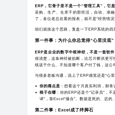
ERP，它骨子里不是一个“管理工具”，它是
采购、生产、仓库干的那些活，自动、准确
了，各位老总在看的报表，就不是“经营情况
咱们就按这个思路，复盘一下ERP系统的
第一件事：为什么你总觉得“心里没底”
ERP是企业的数字中枢神经，不是一套软件
很清楚，这条神经被掐断，比芯片断供更可
线该干什么、不知道哪个客户付了钱，这公
与很多老板沟通，说上了ERP感觉还是“心
你的痛点是
：想看这个月真实利润，财务
根子在哪
：你的ERP还是个“记录员”，
译”，靠Excel“撮合”。数据是死的、迟
第二件事：Excel成了绊脚石