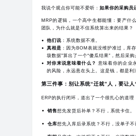
我说个观点你可能不爱听：
如果你的采购员还
MRP的逻辑，一个高中生都能懂：要产什
团队，为什么就是不信系统算出来的结果？
他们说
：系统数据不准。
真相是
：因为BOM表就没维护准过，库
圾数据”算出了一个“傻瓜结果”，然后采购
对你来说意味着什么？
意味着你的企业永
的风险，永远悬在头上。这是钱，都是利
第三件事：别让系统“迁就”人，要让人
ERP的执行闭环，道出了一个很扎心的道理
销售
想先发货后补单？不行，系统卡住。
仓库
想先入库后录系统？不行，没单子不