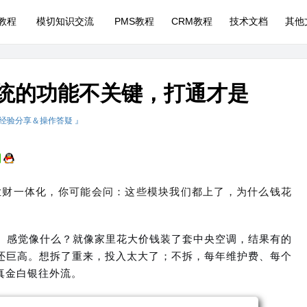
P教程
模切知识交流
PMS教程
CRM教程
技术文档
其他
P系统的功能不关键，打通才是
 经验分享＆操作答疑 』
、业财一体化，你可能会问：这些模块我们都上了，为什么钱花
陈。感觉像什么？就像家里花大价钱装了套中央空调，结果有的
还巨高。想拆了重来，投入太大了；不拆，每年维护费、每个
真金白银往外流。