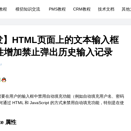
P教程
模切知识交流
PMS教程
CRM教程
技术文档
其他
pt开发】HTML页面上的文本输入框
te属性增加禁止弹出历史输入记录
 』
时，如果你想要在用户的输入框中禁用自动填充功能（例如自动填充用户名、密码
HTML 和 JavaScript 的方式来禁用自动填充功能，特别是在使
te 属性