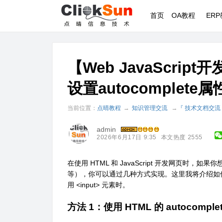
首页
OA教程
ER
【Web JavaScri
设置autocomple
当前位置：
点晴教程
→
知识管理交流
→
『 技术文档交流
admin
2026年6月17日 9:35
本文热度 2555
在使用 HTML 和 JavaScript 开发网页
等），你可以通过几种方式实现。这里我将介绍如何通过 
用 <input> 元素时。
方法 1：使用 HTML 的 autocomple