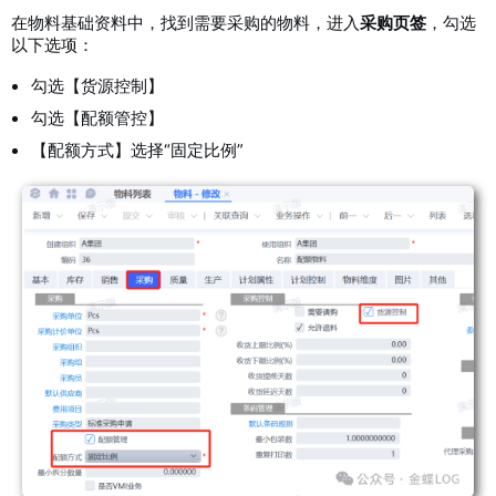
在物料基础资料中，找到需要采购的物料，进入
采购页签
，勾选
以下选项：
勾选【货源控制】
勾选【配额管控】
【配额方式】选择“固定比例”