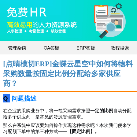
管理杂谈
OA答疑
ERP答疑
教程搜索
[点晴模切ERP]金蝶云星空中如何将物料
采购数量按固定比例分配给多家供应
商？
Q
问题描述
在企业的采购业务中，将一笔采购需求按照
一定的比例
自动分配
给多个供应商，是常见的货源管理需求。
那么在系统中应该要如何操作实现这种需求呢？本次我们便来学
习配额下单中的第三种方式——
【固定比例】
。