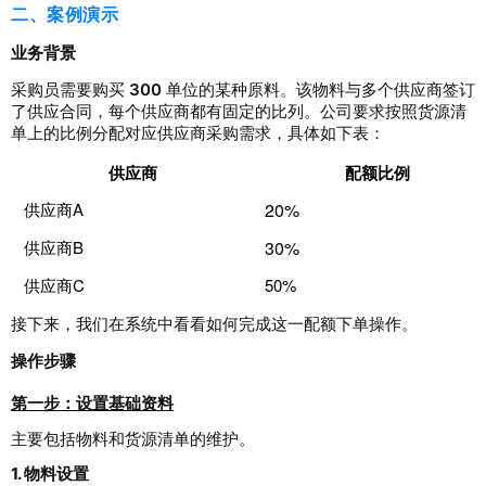
二、案例演示
业务背景
采购员需要购买
300
单位的某种原料。该物料与多个供应商签订
了供应合同，每个供应商都有固定的比列。公司要求按照货源清
单上的比例分配对应供应商采购需求，具体如下表：
供应商
配额比例
供应商A
20%
供应商B
30%
供应商C
50%
接下来，我们在系统中
看看如何
完成这一配额下单操作。
操作步骤
第一步：设置基础资料
主要包括物料和货源清单的维护。
1. 物料设置