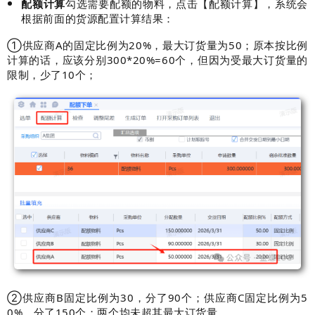
配额计算
勾选需要配额的物料，点击【配额计算】，系统会
根据前面的货源配置计算结果：
①供应商A的固定比例为20%，最大订货量为50；原本按比例
计算的话，应该分别300*20%=60个，但因为受最大订货量的
限制，少了10个；
②供应商B固定比例为30，分了90个；供应商C固定比例为5
0%，分了150个；两个均未超其最大订货量。