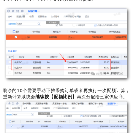
剩余的10个需要手动下推采购订单或者再执行一次配额计算；
重新计算系统会
继续按【配额比例】
再次分配给三家供应商。