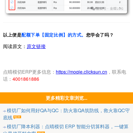
以上便是
配额下单【固定比例】的方式
。
您学会了吗？
阅读原文：
原文链接
点晴模切ERP更多信息：
https://moqie.clicksun.cn
，联系电
话：
4001861886
更多精彩文章浏览...
模切厂如何用好QA与QC：防火靠QA筑防线，救火靠QC守
底线
模切厂降本利器：点晴模切 ERP 智能分切算料器，一键算