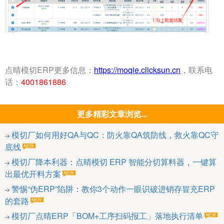
点晴模切ERP更多信息：
https://moqie.clicksun.cn
，联系电
话：
4001861886
更多精彩文章浏览...
模切厂如何用好QA与QC：防火靠QA筑防线，救火靠QC守
底线
模切厂降本利器：点晴模切 ERP 智能分切算料器，一键算
出最优开料方案
警惕“伪ERP”陷阱：教你3个动作一眼识破进销存冒充ERP
的套路
模切厂点晴ERP「BOM+工序扫码报工」落地执行清单